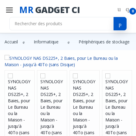
MR
GADGET CI
0
Accueil
Informatique
Périphériques de stockage