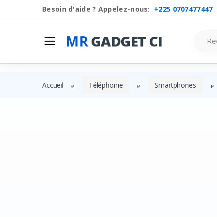
Besoin d'aide ? Appelez-nous:
+225 0707477447
Search
MR
GADGET CI
Accueil
Téléphonie
Smartphones