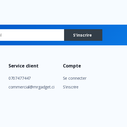
S'inscrire
Service client
Compte
0707477447
Se connecter
commercial@mrgadget.ci
S'inscrire