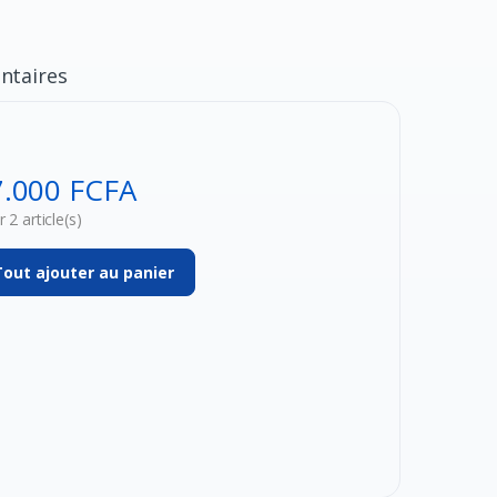
taires
7.000 FCFA
 2 article(s)
Tout ajouter au panier