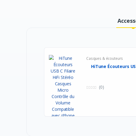
Access
Casques & écouteurs
HiTune Écouteurs USB 
(0)