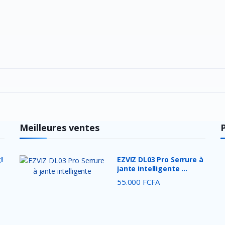
Meilleures ventes
!
EZVIZ DL03 Pro Serrure à
jante intelligente ...
55.000 FCFA