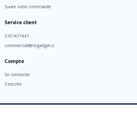
Suivre votre commande
Service client
0707477447
commercial@mrgadget.ci
Compte
Se connecter
S'inscrire
©
GROUP ALAFIA 2026
- Tous droits réservés.