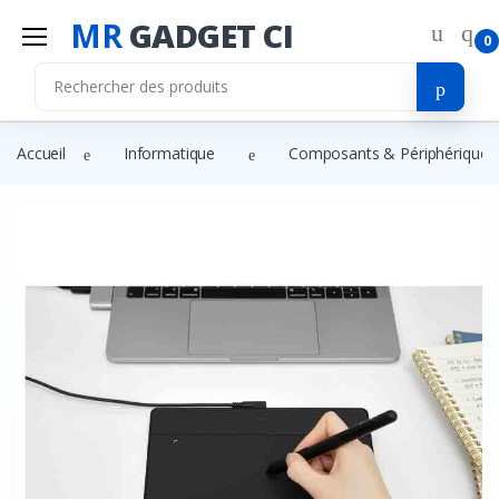
MR
GADGET CI
0
Accueil
Informatique
Composants & Périphériques