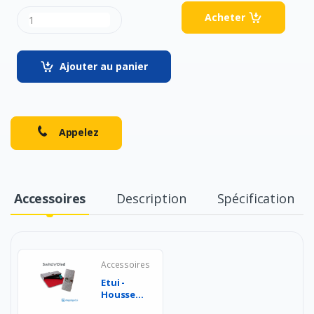
Acheter
Ajouter au panier
Appelez
Accessoires
Description
Spécification
Accessoires
Etui -
Housse -
Sac de