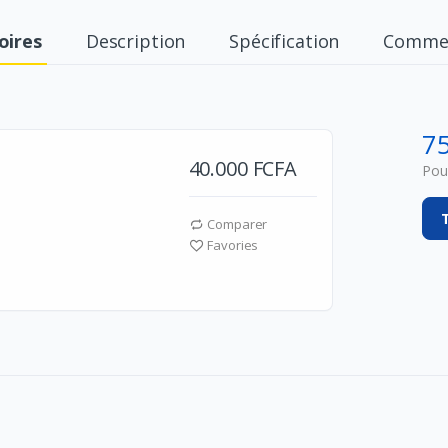
oires
Description
Spécification
Commen
7
40.000 FCFA
Pour
Comparer
Favories