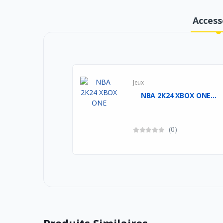
Access
Jeux
NBA 2K24 XBOX ONE...
(0)