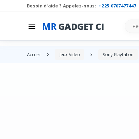
Besoin d'aide ? Appelez-nous:
+225 0707477447
Search
MR
GADGET CI
Accueil
Jeux-Vidéo
Sony Playtation