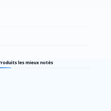
Produits les mieux notés