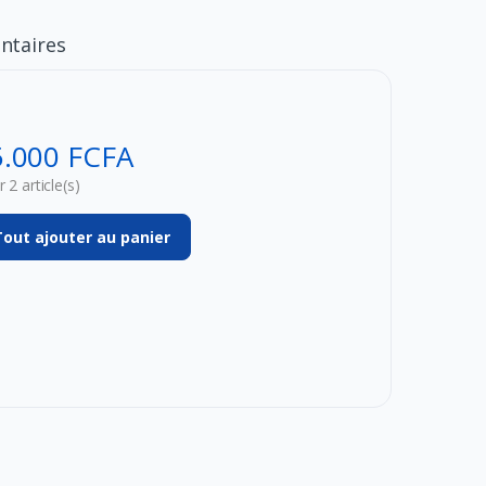
taires
5.000 FCFA
 2 article(s)
Tout ajouter au panier