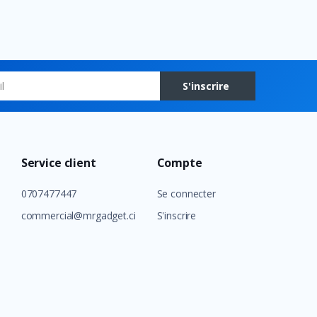
S'inscrire
Service client
Compte
0707477447
Se connecter
commercial@mrgadget.ci
S'inscrire