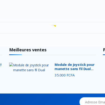
Meilleures ventes
!
Module de joystick pour
manette sans fil Dual...
35.000 FCFA
Adresse Email