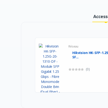
Access
Réseau
Hikvision HK-SFP-1.2
SF...
(0)