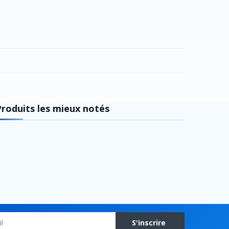
Produits les mieux notés
S'inscrire