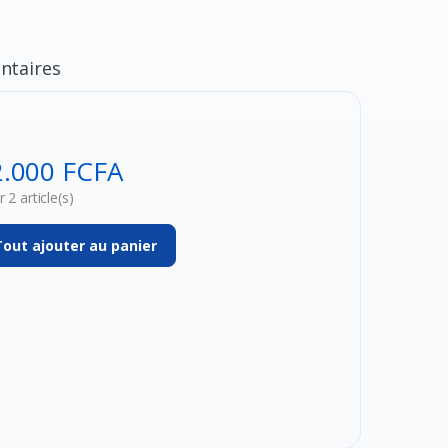
taires
2.000 FCFA
 2 article(s)
Tout ajouter au panier