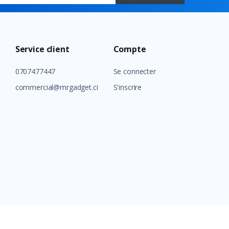
Service client
Compte
0707477447
Se connecter
commercial@mrgadget.ci
S'inscrire