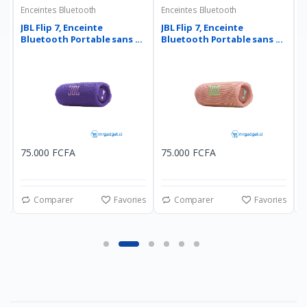
Enceintes Bluetooth
Enceintes Bluetooth
E
JBL Flip 7, Enceinte
JBL Flip 7, Enceinte
J
Bluetooth Portable sans ...
Bluetooth Portable sans ...
B
75.000 FCFA
75.000 FCFA
7
es
Comparer
Favories
Comparer
Favories