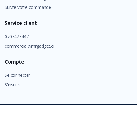
Suivre votre commande
Service client
0707477447
commercial@mrgadget.ci
Compte
Se connecter
S'inscrire
©
GROUP ALAFIA 2026
- Tous droits réservés.