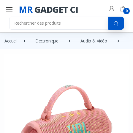
MR
GADGET CI
0
Accueil
Electronique
Audio & Vidéo
E