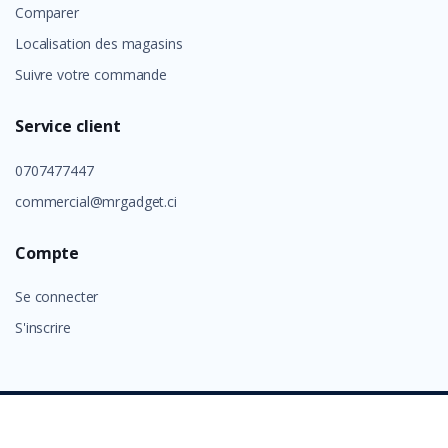
Comparer
Localisation des magasins
Suivre votre commande
Service client
0707477447
commercial@mrgadget.ci
Compte
Se connecter
S'inscrire
©
GROUP ALAFIA 2026
- Tous droits réservés.