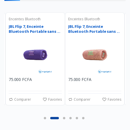
Enceintes Bluetooth
Enceintes Bluetooth
E
JBL Flip 7, Enceinte
JBL Flip 7, Enceinte
J
Bluetooth Portable sans ...
Bluetooth Portable sans ...
B
75.000 FCFA
75.000 FCFA
7
es
Comparer
Favories
Comparer
Favories