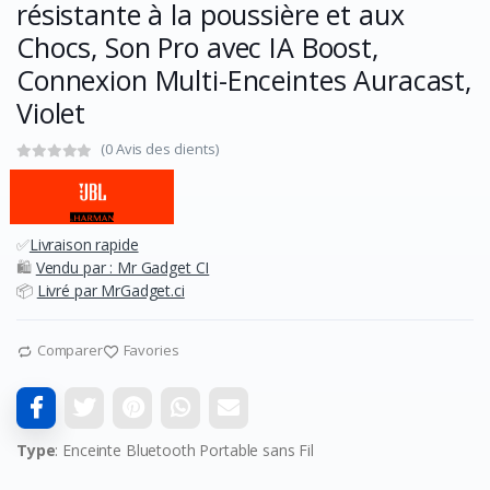
résistante à la poussière et aux
Chocs, Son Pro avec IA Boost,
Connexion Multi-Enceintes Auracast,
Violet
(0 Avis des clients)
✅
Livraison rapide
🛍️
Vendu par : Mr Gadget CI
📦
Livré par MrGadget.ci
Comparer
Favories
Type
: Enceinte Bluetooth Portable sans Fil