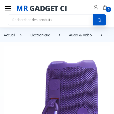
MR
GADGET CI
0
Accueil
Electronique
Audio & Vidéo
E