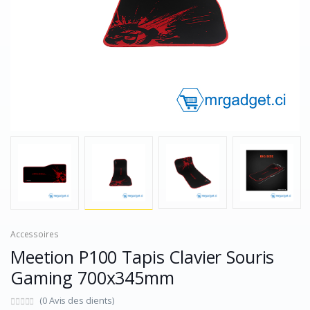
Accessoires
Meetion P100 Tapis Clavier Souris
Gaming 700x345mm
(0 Avis des clients)