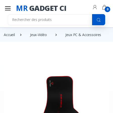
MR
GADGET CI
0
Accueil
Jeux-Vidéo
Jeux PC & Accessoires