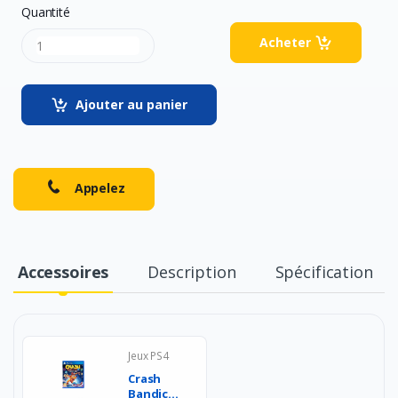
Quantité
Acheter
Ajouter au panier
Appelez
Accessoires
Description
Spécification
Jeux PS4
Crash
Bandicoot