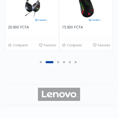
20.000 FCFA
15.000 FCFA
2
es
Comparer
Favories
Comparer
Favories