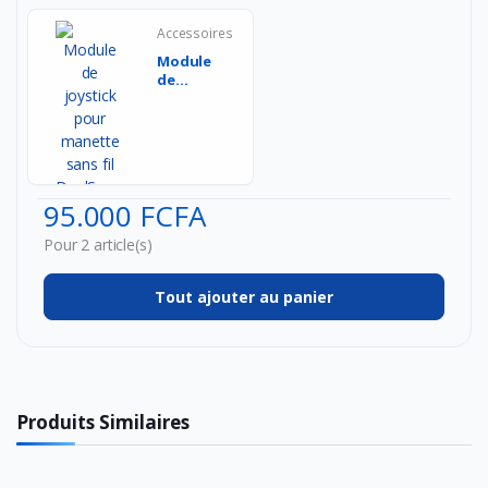
Accessoires
Module
de
joystick
pour
manette
sans fil
Dual...
95.000 FCFA
Pour 2 article(s)
Tout ajouter au panier
Produits Similaires