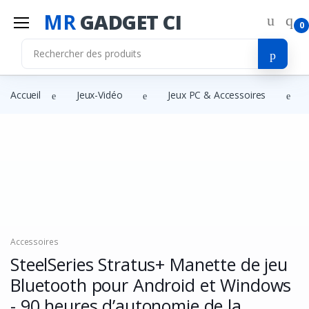
MR
GADGET CI
0
Accueil
Jeux-Vidéo
Jeux PC & Accessoires
Accessoires
SteelSeries Stratus+ Manette de jeu
Bluetooth pour Android et Windows
- 90 heures d’autonomie de la