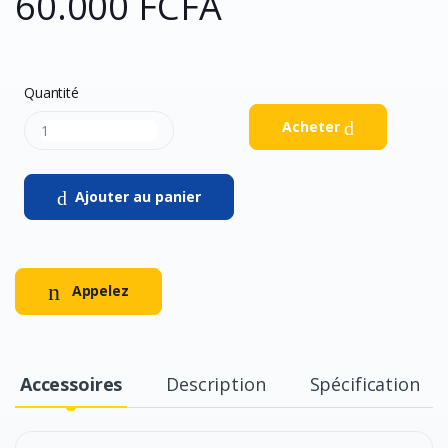
60.000 FCFA
Quantité
Acheter
Ajouter au panier
Appelez
Accessoires
Description
Spécification