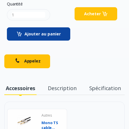
Quantité
Acheter
Ajouter au panier
Appelez
Accessoires
Description
Spécification
Autres
Mono TS
cable