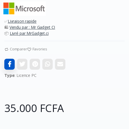
✅
Livraison rapide
🛍️
Vendu par : Mr Gadget CI
📦
Livré par MrGadget.ci
Comparer
Favories
Type
: Licence PC
35.000 FCFA