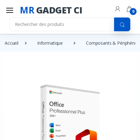
MR
GADGET CI
0
Accueil
Informatique
Composants & Périphériqu