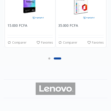
15.000 FCFA
35.000 FCFA
6
es
Comparer
Favories
Comparer
Favories