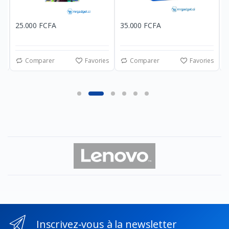
25.000 FCFA
35.000 FCFA
2
es
Comparer
Favories
Comparer
Favories
Inscrivez-vous à la newsletter