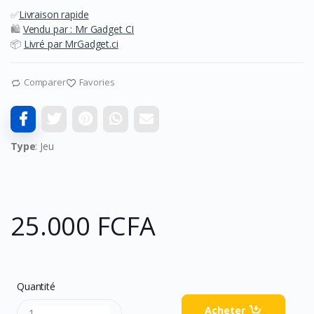
✅
Livraison rapide
🛍️
Vendu par : Mr Gadget CI
📦
Livré par MrGadget.ci
Comparer
Favories
Type
: Jeu
25.000 FCFA
Quantité
Acheter