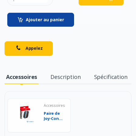
Ajouter au panier
Appelez
Accessoires
Description
Spécification
Accessoires
Paire de
Joy-Con 2
pour
Nintendo
Switch 2 -