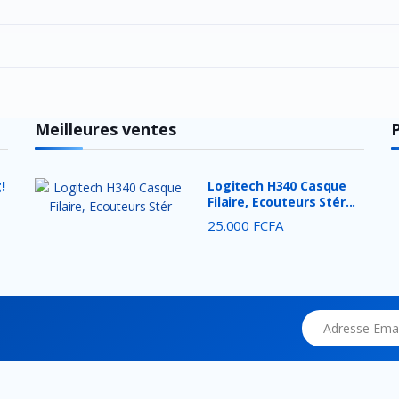
Meilleures ventes
!
Logitech H340 Casque
Filaire, Ecouteurs Stér...
25.000 FCFA
Adresse Email