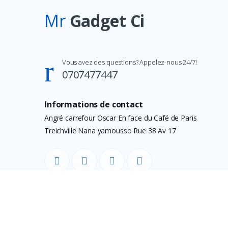
Mr
Gadget Ci
Vous avez des questions? Appelez-nous 24/7!
0707477447
Informations de contact
Angré carrefour Oscar En face du Café de Paris
Treichville Nana yamousso Rue 38 Av 17
©
GROUP ALAFIA 2026
- Tous droits réservés.