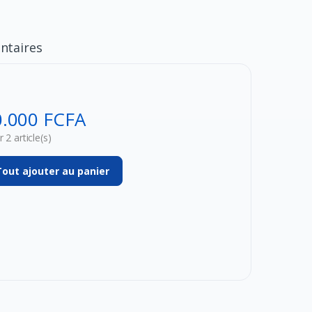
taires
0.000 FCFA
 2 article(s)
Tout ajouter au panier