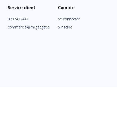
Service client
Compte
0707477447
Se connecter
commercial@mrgadget.ci
S'inscrire