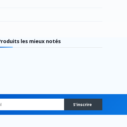
Produits les mieux notés
S'inscrire