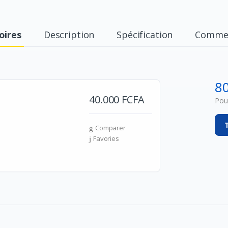
oires
Description
Spécification
Commen
8
40.000 FCFA
Pour
Comparer
Favories