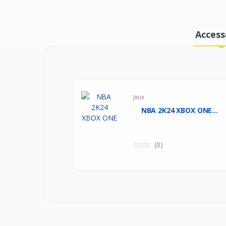
Access
Jeux
NBA 2K24 XBOX ONE...
(0)