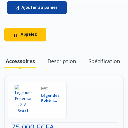
Ajouter au panier
Appelez
Accessoires
Description
Spécification
Jeux
Légendes
Pokémon
: Z-A -
Switch...
75.000 FCFA