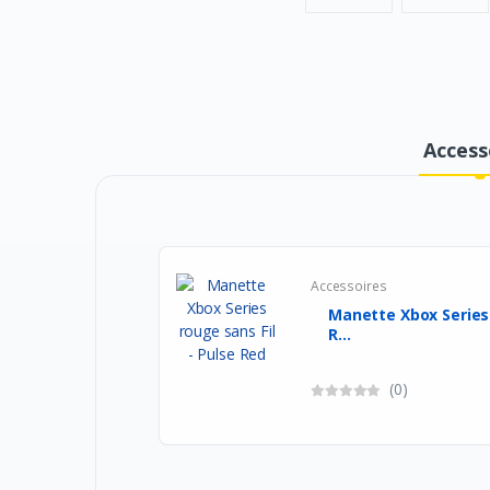
Access
Accessoires
Manette Xbox Series rouge sans Fil - Puls
R...
(0)