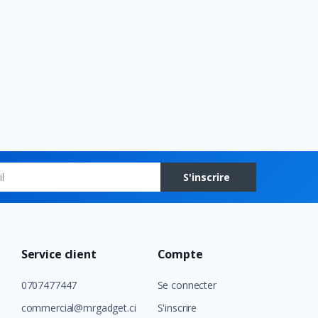
S'inscrire
Service client
Compte
0707477447
Se connecter
commercial@mrgadget.ci
S'inscrire