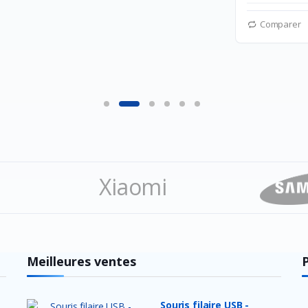
Comparer
Xiaomi
ation
Meilleures ventes
Souris filaire USB -