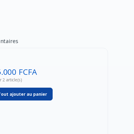
taires
5.000 FCFA
 2 article(s)
Tout ajouter au panier