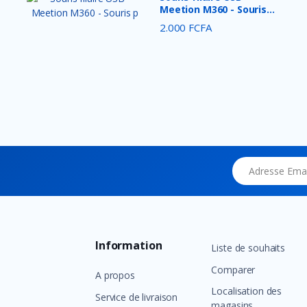
Meetion M360 - Souris
p...
2.000 FCFA
Adresse Email
Information
Liste de souhaits
Comparer
A propos
Localisation des
Service de livraison
magasins